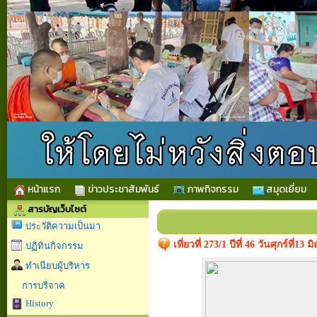
หน้าแรก
ข่าวประชาสัมพันธ์
ภาพกิจกรรม
สมุดเยี่ยม
สารบัญเว็บไซต์
ประวัติความเป็นมา
เที่ยวที่ 273/1 ปีที่ 46 วันศุกร์ที
ปฏิทินกิจกรรม
ทำเนียบผู้บริหาร
การบริจาค
History